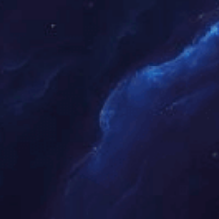
老旧城区里安装的乒乓球台