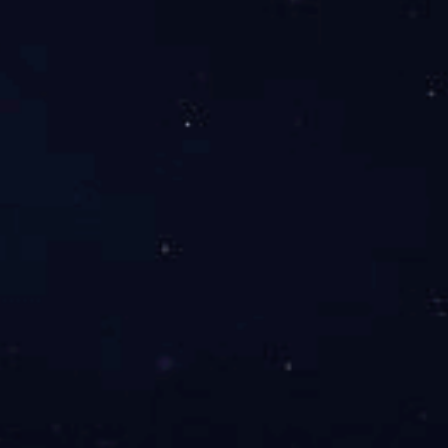
下一篇：
细节决定品质！县职校塑胶运动场惊艳亮相