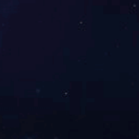
验收时获一致好评
上一篇：
吉利汽车拓展训练基地精彩呈现