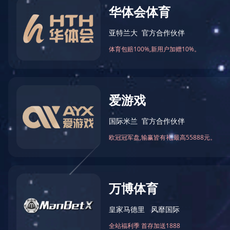
主页
>
新闻资讯
>
公司动态
>
新闻资讯
公司动态