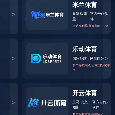
健身运动
13