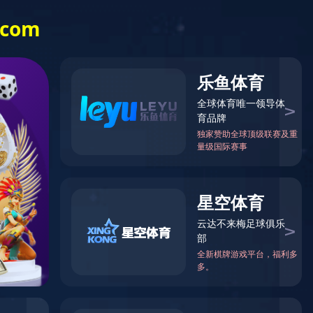
闻资讯
技术专区
留言中心