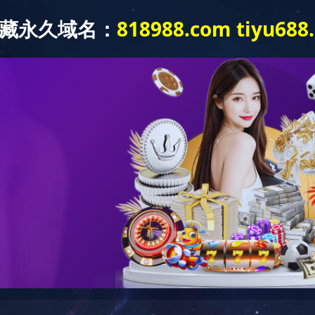
网站首页
关于我们
产品中心
案例展示
新
开云(中国)